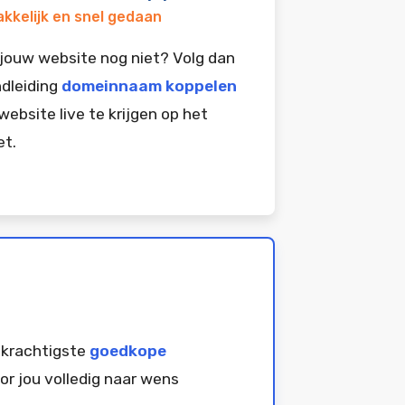
kkelijk en snel gedaan
jouw website nog niet? Volg dan
dleiding
domeinnaam koppelen
website live te krijgen op het
et.
 krachtigste
goedkope
or jou volledig naar wens